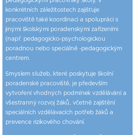
pedagogickými pracovníky školy. V
konkrétních záležitostech zajišťuje
pracoviště také koordinaci a spolupráci s
jinými školskými poradenskými zařízeními
(např. pedagogicko-psychologickou
poradnou nebo speciálně -pedagogickým
centrem.
Smyslem služeb, které poskytuje školní
poradenské pracoviště, je především
vytvoření vhodných podmínek vzdělávání a
všestranný rozvoj žáků, včetně zajištění
speciálních vzdělávacích potřeb žáků a
prevence rizikového chování.