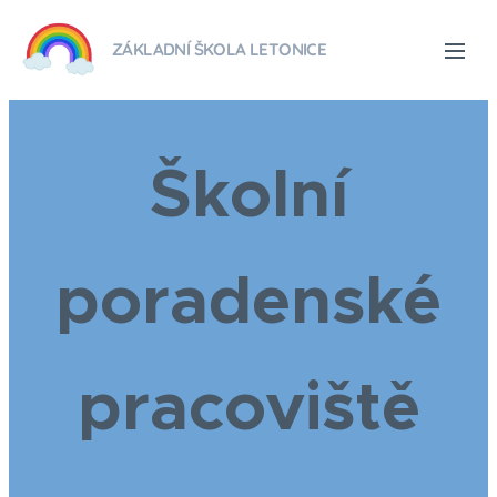
ZÁKLADNÍ ŠKOLA LETONICE
Školní
poradenské
pracoviště