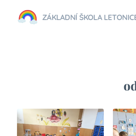
ZÁKLADNÍ ŠKOLA LETONIC
od