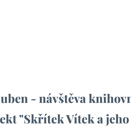
uben - návštěva knihov
ekt "Skřítek Vítek a jeho 