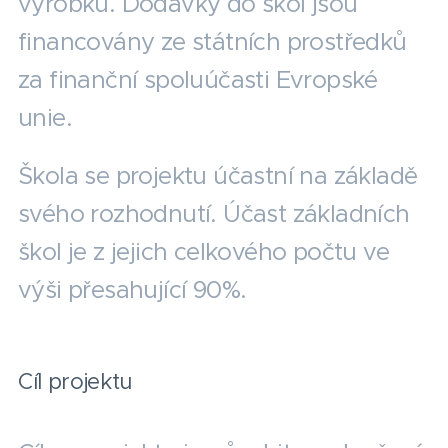
výrobků. Dodávky do škol jsou
financovány ze státních prostředků
za finanční spoluúčasti Evropské
unie.
Škola se projektu účastní na základě
svého rozhodnutí. Účast základních
škol je z jejich celkového počtu ve
výši přesahující 90%.
Cíl projektu