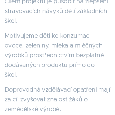
Cílem projektu je působit na zlepšení
stravovacích návyků dětí základních
škol.
Motivujeme děti ke konzumaci
ovoce, zeleniny, mléka a mléčných
výrobků prostřednictvím bezplatně
dodávaných produktů přímo do
škol.
Doprovodná vzdělávací opatření mají
za cíl zvyšovat znalost žáků o
zemědělské výrobě.