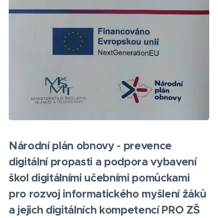
Národní plán obnovy - prevence
digitální propasti a podpora vybavení
škol digitálními učebními pomůckami
pro rozvoj informatického myšlení žáků
a jejich digitálních kompetencí PRO ZŠ