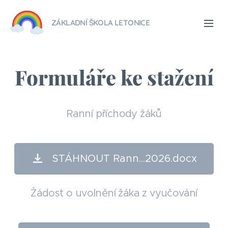
ZÁKLADNÍ ŠKOLA LETONICE
Formuláře ke stažení
Ranní příchody žáků
STÁHNOUT Rann...2026.docx
Žádost o uvolnění žáka z vyučování