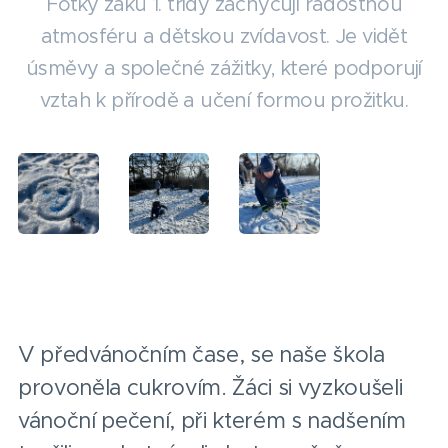
Fotky žáků 1. třídy zachycují radostnou
atmosféru a dětskou zvídavost. Je vidět
úsměvy a společné zážitky, které podporují
vztah k přírodě a učení formou prožitku.
V předvánočním čase, se naše škola
provoněla cukrovím. Žáci si vyzkoušeli
vánoční pečení, při kterém s nadšením