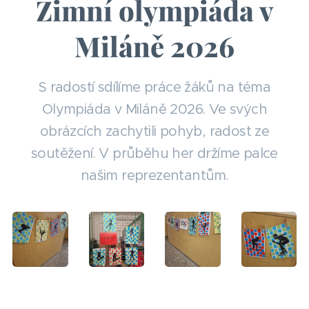
Zimní olympiáda v
Miláně 2026
S radostí sdílíme práce žáků na téma
Olympiáda v Miláně 2026. Ve svých
obrázcích zachytili pohyb, radost ze
soutěžení. V průběhu her držíme palce
našim reprezentantům.