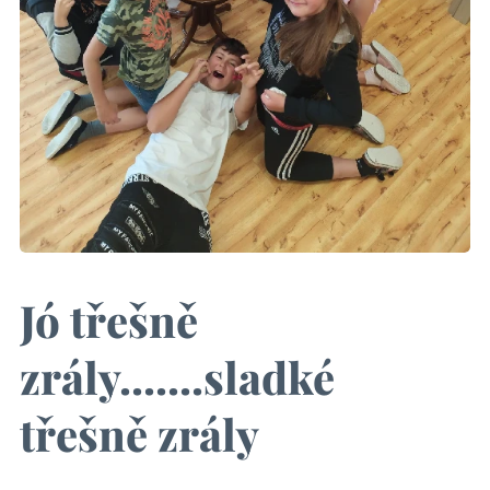
Jó třešně
zrály.......sladké
třešně zrály