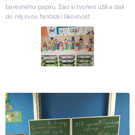
barevného papíru. Žáci si tvoření užili a dali
do něj svou fantazii i šikovnost.