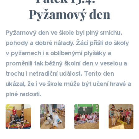
Pyžamový den
Pyžamový den ve škole byl plný smíchu,
pohody a dobré nálady. Žáci přišli do školy
v pyžamech i s oblíbenými plyšáky a
proměnili tak běžný školní den v veselou a
trochu i netradiční událost. Tento den
ukázal, že i ve škole může být učení hravé a
plné radosti.