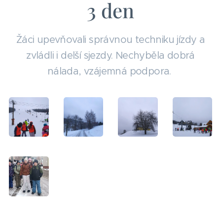
3 den
Žáci upevňovali správnou techniku jízdy a
zvládli i delší sjezdy. Nechyběla dobrá
nálada, vzájemná podpora.