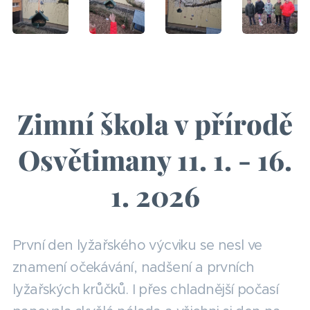
Zimní škola v přírodě
Osvětimany 11. 1. - 16.
1. 2026
První den lyžařského výcviku se nesl ve
znamení očekávání, nadšení a prvních
lyžařských krůčků. I přes chladnější počasí