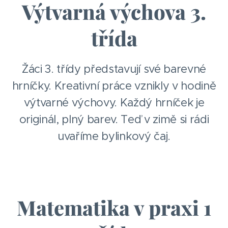
Výtvarná výchova 3.
třída
Žáci 3. třídy představují své barevné
hrníčky. Kreativní práce vznikly v hodině
výtvarné výchovy. Každý hrníček je
originál, plný barev. Teď v zimě si rádi
uvaříme bylinkový čaj.
Matematika v praxi 1