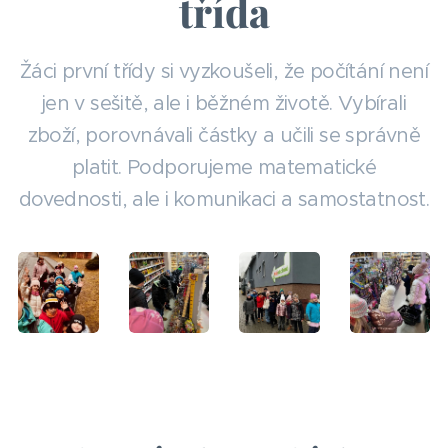
třída
Žáci první třídy si vyzkoušeli, že počítání není
jen v sešitě, ale i běžném životě. Vybírali
zboží, porovnávali částky a učili se správně
platit. Podporujeme matematické
dovednosti, ale i komunikaci a samostatnost.