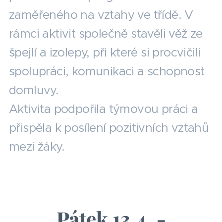
zaměřeného na vztahy ve třídě. V
rámci aktivit společně stavěli věž ze
špejlí a izolepy, při které si procvičili
spolupráci, komunikaci a schopnost
domluvy.
Aktivita podpořila týmovou práci a
přispěla k posílení pozitivních vztahů
mezi žáky.
Pátek 13.4. -