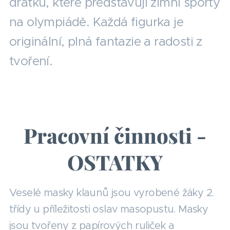
drátků, které představují zimní sporty
na olympiádě. Každá figurka je
originální, plná fantazie a radosti z
tvoření.
Pracovní činnosti -
OSTATKY
Veselé masky klaunů jsou vyrobené žáky 2.
třídy u příležitosti oslav masopustu. Masky
jsou tvořeny z papírových ruliček a