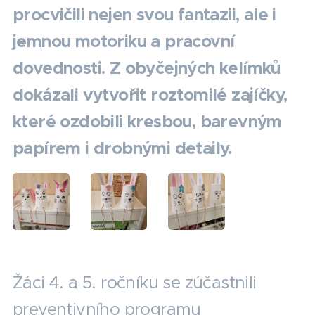
procvičili nejen svou fantazii, ale i
jemnou motoriku a pracovní
dovednosti. Z obyčejných kelímků
dokázali vytvořit roztomilé zajíčky,
které ozdobili kresbou, barevným
papírem i drobnými detaily.
Žáci 4. a 5. ročníku se zúčastnili
preventivního programu