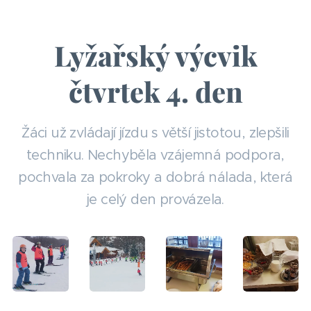
Lyžařský výcvik
čtvrtek 4. den
Žáci už zvládají jízdu s větší jistotou, zlepšili
techniku. Nechyběla vzájemná podpora,
pochvala za pokroky a dobrá nálada, která
je celý den provázela.