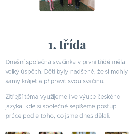
1. třída
Dnešní společná svačinka v první třídě měla
velký úspěch. Děti byly nadšené, že si mohly
samy krájet a připravit svou svačinu.
Zítřejší téma využijeme i ve výuce českého
jazyka, kde si společně sepíšeme postup
práce podle toho, co jsme dnes dělali.