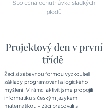
Společná ochutnávka sladkých
plodů
Projektový den v první
třídě
Žáci si zábavnou formou vyzkoušeli
základy programování a logického
myšlení. V rámci aktivit jsme propojili
informatiku s českým jazykem i
matematikou – žáci pracovali s