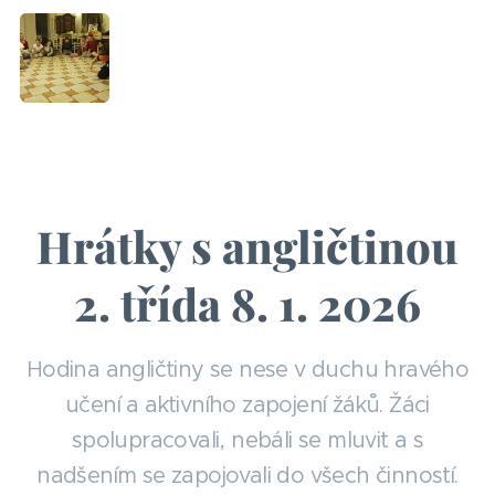
Hrátky s angličtinou
2. třída 8. 1. 2026
Hodina angličtiny se nese v duchu hravého
učení a aktivního zapojení žáků. Žáci
spolupracovali, nebáli se mluvit a s
nadšením se zapojovali do všech činností.