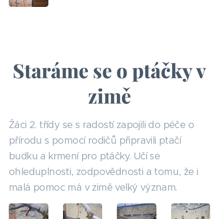
Staráme se o ptáčky v
zimě
Žáci 2. třídy se s radostí zapojili do péče o
přírodu s pomocí rodičů připravili ptačí
budku a krmení pro ptáčky. Učí se
ohleduplnosti, zodpovědnosti a tomu, že i
malá pomoc má v zimě velký význam.