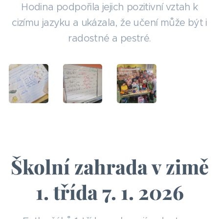
Hodina podpořila jejich pozitivní vztah k
cizímu jazyku a ukázala, že učení může být i
radostné a pestré.
Školní zahrada v zimě
1. třída 7. 1. 2026