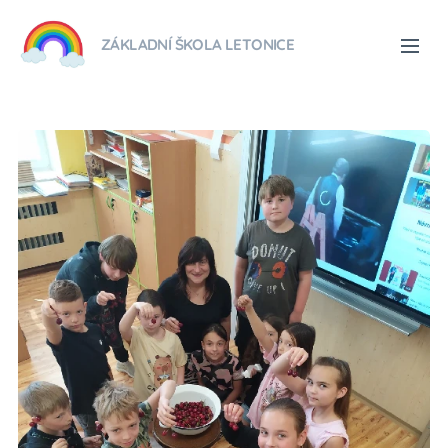
ZÁKLADNÍ ŠKOLA LETONICE